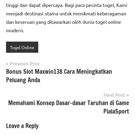
tinggi dan dapat dipercaya. Bagi para pecinta togel, Kami
menjadi destinasi utama untuk menikmati keberagaman
dan keseruan yang ditawarkan oleh dunia togel online
modern.
Togel Online
Post
Previous Post
Bonus Slot Maxwin138 Cara Meningkatkan
navigation
Peluang Anda
Next Post
Memahami Konsep Dasar-dasar Taruhan di Game
PialaSport
Leave a Reply