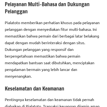
Pelayanan Multi-Bahasa dan Dukungan
Pelanggan
Pialatoto memberikan perhatian khusus pada pelayanan
pelanggan dengan menyediakan fitur multi-bahasa. Ini
memastikan bahwa pemain dari berbagai latar belakang
dapat dengan mudah berinteraksi dengan situs.
Dukungan pelanggan yang responsif dan
berpengetahuan memastikan bahwa pemain
mendapatkan bantuan saat dibutuhkan, menciptakan
pengalaman bermain yang lebih lancar dan
menyenangkan.
Keselamatan dan Keamanan
Pentingnya keselamatan dan keamanan tidak pernah
diabaikan di Pialatoto. Transaksi keuangan dijamin aman,