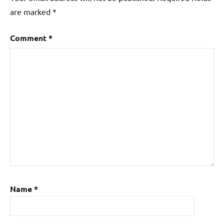
are marked
*
Comment
*
Name
*