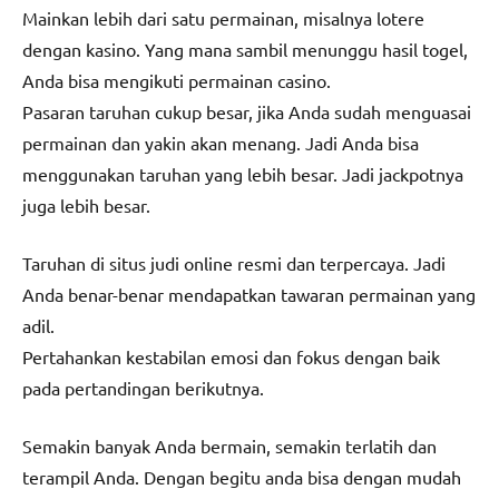
Mainkan lebih dari satu permainan, misalnya lotere
dengan kasino. Yang mana sambil menunggu hasil togel,
Anda bisa mengikuti permainan casino.
Pasaran taruhan cukup besar, jika Anda sudah menguasai
permainan dan yakin akan menang. Jadi Anda bisa
menggunakan taruhan yang lebih besar. Jadi jackpotnya
juga lebih besar.
Taruhan di situs judi online resmi dan terpercaya. Jadi
Anda benar-benar mendapatkan tawaran permainan yang
adil.
Pertahankan kestabilan emosi dan fokus dengan baik
pada pertandingan berikutnya.
Semakin banyak Anda bermain, semakin terlatih dan
terampil Anda. Dengan begitu anda bisa dengan mudah