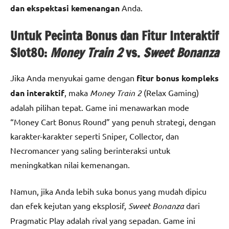
dan ekspektasi kemenangan
Anda.
Untuk Pecinta Bonus dan Fitur Interaktif
Slot80:
Money Train 2
vs.
Sweet Bonanza
Jika Anda menyukai game dengan
fitur bonus kompleks
dan interaktif
, maka
Money Train 2
(Relax Gaming)
adalah pilihan tepat. Game ini menawarkan mode
“Money Cart Bonus Round” yang penuh strategi, dengan
karakter-karakter seperti Sniper, Collector, dan
Necromancer yang saling berinteraksi untuk
meningkatkan nilai kemenangan.
Namun, jika Anda lebih suka bonus yang mudah dipicu
dan efek kejutan yang eksplosif,
Sweet Bonanza
dari
Pragmatic Play adalah rival yang sepadan. Game ini