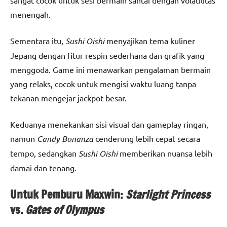
sangat cocok untuk sesi bermain santai dengan volatilitas
menengah.
Sementara itu,
Sushi Oishi
menyajikan tema kuliner
Jepang dengan fitur respin sederhana dan grafik yang
menggoda. Game ini menawarkan pengalaman bermain
yang relaks, cocok untuk mengisi waktu luang tanpa
tekanan mengejar jackpot besar.
Keduanya menekankan sisi visual dan gameplay ringan,
namun
Candy Bonanza
cenderung lebih cepat secara
tempo, sedangkan
Sushi Oishi
memberikan nuansa lebih
damai dan tenang.
Untuk Pemburu Maxwin:
Starlight Princess
vs.
Gates of Olympus