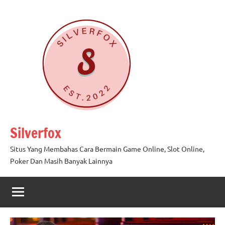
Skip
to
content
Silverfox
Situs Yang Membahas Cara Bermain Game Online, Slot Online,
Poker Dan Masih Banyak Lainnya