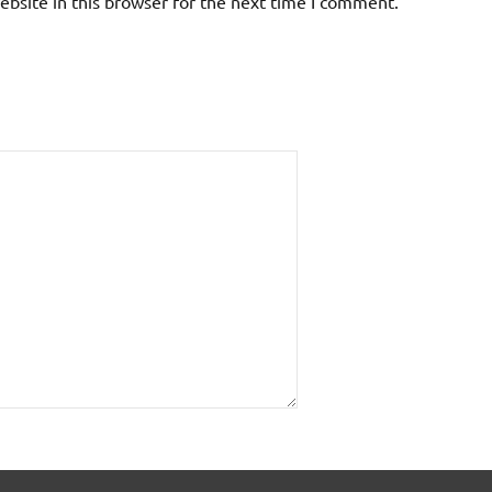
bsite in this browser for the next time I comment.