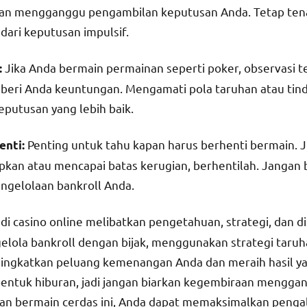
an mengganggu pengambilan keputusan Anda. Tetap ten
dari keputusan impulsif.
Jika Anda bermain permainan seperti poker, observasi 
:
eri Anda keuntungan. Mengamati pola taruhan atau tind
utusan yang lebih baik.
Penting untuk tahu kapan harus berhenti bermain. 
enti:
an atau mencapai batas kerugian, berhentilah. Jangan 
ngelolaan bankroll Anda.
i casino online melibatkan pengetahuan, strategi, dan di
ola bankroll dengan bijak, menggunakan strategi taruh
ngkatkan peluang kemenangan Anda dan meraih hasil yang
 bentuk hiburan, jadi jangan biarkan kegembiraan mengg
an bermain cerdas ini, Anda dapat memaksimalkan pengal