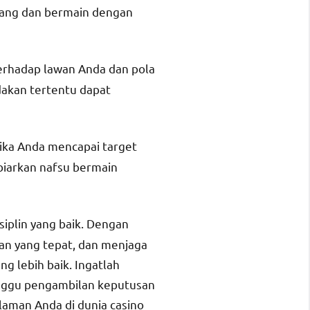
ang dan bermain dengan
terhadap lawan Anda dan pola
akan tertentu dapat
Jika Anda mencapai target
biarkan nafsu bermain
siplin yang baik. Dengan
an yang tepat, dan menjaga
 lebih baik. Ingatlah
anggu pengambilan keputusan
aman Anda di dunia casino