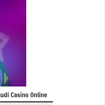
udi Casino Online