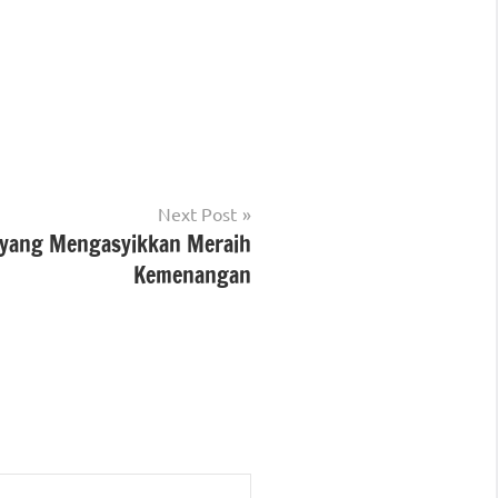
Next Post
e yang Mengasyikkan Meraih
Kemenangan