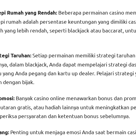
Beberapa permainan casino memil
Tepi Rumah yang Rendah:
epi rumah adalah persentase keuntungan yang dimiliki casi
 yang lebih rendah, seperti blackjack atau baccarat, un
Setiap permainan memiliki strategi taruha
tegi Taruhan:
nya, dalam blackjack, Anda dapat mempelajari strategi 
 yang Anda pegang dan kartu up dealer. Pelajari strategi
 dengan bijak.
Banyak casino online menawarkan bonus dan prom
omosi:
utaran gratis, atau hadiah lainnya untuk meningkatkan 
periksa persyaratan dan ketentuan bonus sebelumnya.
Penting untuk menjaga emosi Anda saat bermain casi
ang: