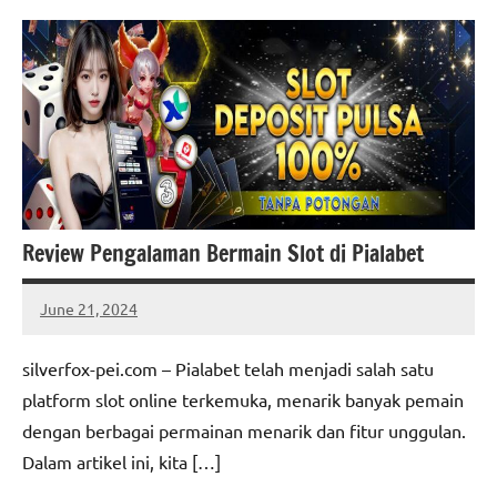
Review Pengalaman Bermain Slot di Pialabet
June 21, 2024
bondrekk
No
comments
silverfox-pei.com – Pialabet telah menjadi salah satu
platform slot online terkemuka, menarik banyak pemain
dengan berbagai permainan menarik dan fitur unggulan.
Dalam artikel ini, kita […]