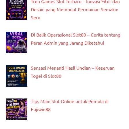
Tren Games Slot Terbaru – Inovasi Fitur dan
Desain yang Membuat Permainan Semakin
Seru
Di Balik Operasional Slot80 – Cerita tentang
Peran Admin yang Jarang Diketahui
Sensasi Menanti Hasil Undian – Keseruan
Togel di Slot80
Tips Main Slot Online untuk Pemula di
Fujiwin88