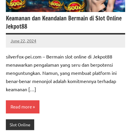
Keamanan dan Keandalan Bermain di Slot Online
Jekpot88
June 22, 2024
bondrekk
No
comments
silverfox-pei.com – Bermain slot online di Jekpot88
menawarkan pengalaman yang seru dan berpotensi
menguntungkan. Namun, yang membuat platform ini
benar-benar menonjol adalah komitmennya terhadap
keamanan […]
Read more
Slot Online