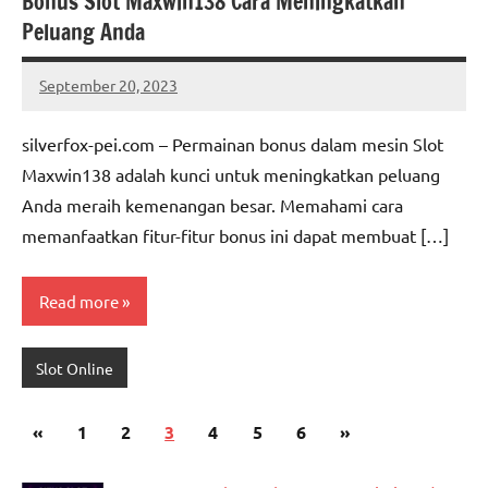
Bonus Slot Maxwin138 Cara Meningkatkan
Peluang Anda
September 20, 2023
bondrekk
No
comments
silverfox-pei.com – Permainan bonus dalam mesin Slot
Maxwin138 adalah kunci untuk meningkatkan peluang
Anda meraih kemenangan besar. Memahami cara
memanfaatkan fitur-fitur bonus ini dapat membuat […]
Read more
Slot Online
Posts
Previous
Next
«
1
2
3
4
5
6
»
pagination
Posts
Posts