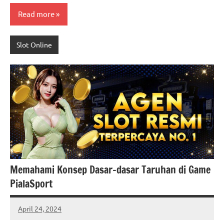
Read more
Slot Online
Memahami Konsep Dasar-dasar Taruhan di Game
PialaSport
April 24, 2024
bondrekk
No