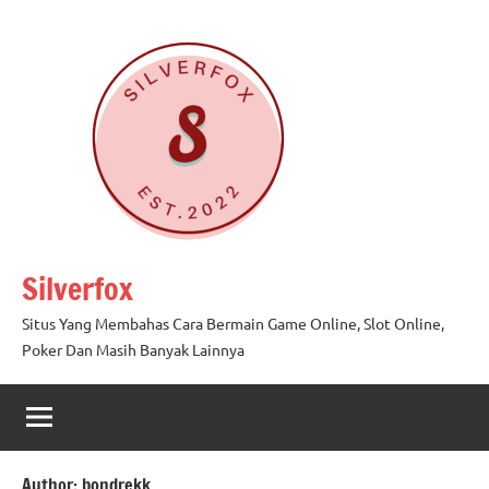
Skip
to
content
Silverfox
Situs Yang Membahas Cara Bermain Game Online, Slot Online,
Poker Dan Masih Banyak Lainnya
Author:
bondrekk