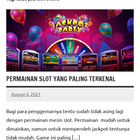
PERMAINAN SLOT YANG PALING TERKENAL
August 6, 2021
gokong
No
comments
Bagi para penggemarnya tentu sudah tidak asing lagi
dengan permainan mesin slot. Permainan mudah untuk
dimainkan, namun untuk memperoleh jackpot tentunya
tidak mudah. Game ini paling […]