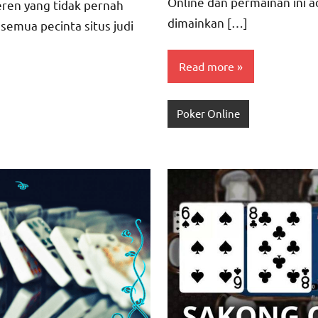
Online dan permainan ini a
eren yang tidak pernah
dimainkan […]
semua pecinta situs judi
Read more
Poker Online