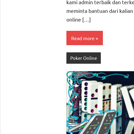
kami admin terbaik dan terk
meminta bantuan dari kalian 
online […]
Read more
Poker Online