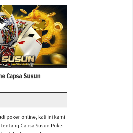
ne Capsa Susun
di poker online, kali ini kami
 tentang Capsa Susun Poker