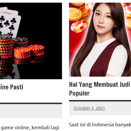
Hal Yang Membuat Judi
ine Pasti
Populer
October 3, 2021
gokong
No
comments
Saat ini di Indonesia banya
 game online, kembali lagi